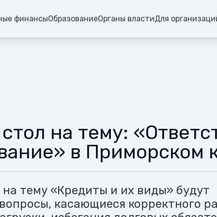
ные финансы
Образование
Органы власти
Для организаци
 стол на тему: «Ответ
вание» в Приморском 
 на тему «Кредиты и их виды» будут
вопросы, касающиеся корректного р