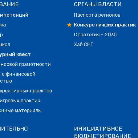
ВАНИЕ
ОРГАНЫ ВЛАСТИ
омпетенций
Паспорта регионов
ека
Конкурс лучших практик
р
Стратегия - 2030
школ
Хаб СНГ
урный квест
нсовой грамотности
 с финансовой
остью
креативных проектов
игровых практик
онные материалы
НИТЕЛЬНО
ИНИЦИАТИВНОЕ
БЮДЖЕТИРОВАНИЕ