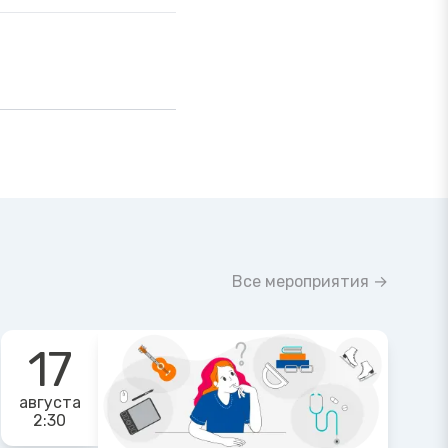
Все мероприятия →
17
августа
2:30