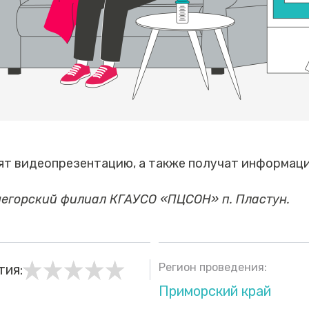
ят видеопрезентацию, а также получат информаци
негорский филиал КГАУСО «ПЦСОН» п. Пластун.
Регион проведения:
тия:
Приморский край