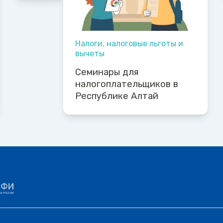
Налоги, налоговые льготы и
вычеты
Семинары для
налогоплательщиков в
Республике Алтай