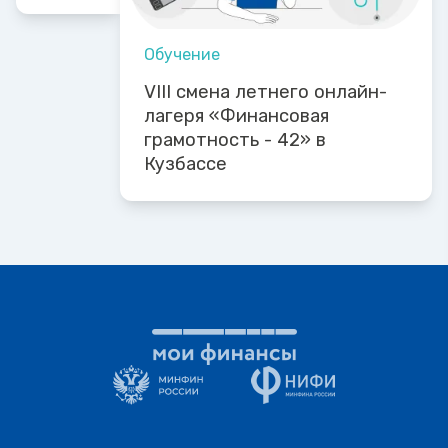
Обучение
VIII смена летнего онлайн-
лагеря «Финансовая
грамотность - 42» в
Кузбассе