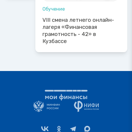
Обучение
VIII смена летнего онлайн-
лагеря «Финансовая
грамотность - 42» в
Кузбассе