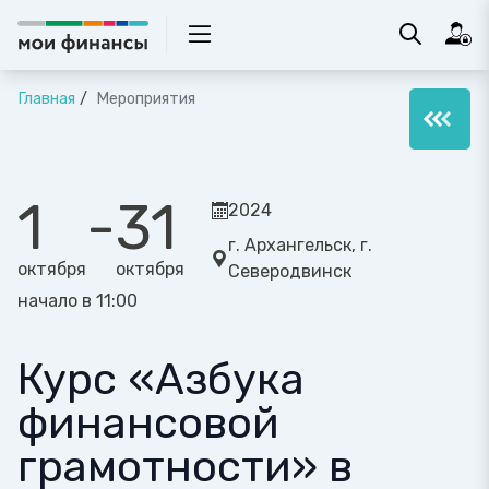
Главная
Мероприятия
1
-
31
2024
г. Архангельск, г.
октября
октября
Северодвинск
начало в 11:00
Курс «Азбука
финансовой
грамотности» в