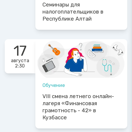
Семинары для
налогоплательщиков в
Республике Алтай
17
августа
2:30
Обучение
VIII смена летнего онлайн-
лагеря «Финансовая
грамотность - 42» в
Кузбассе