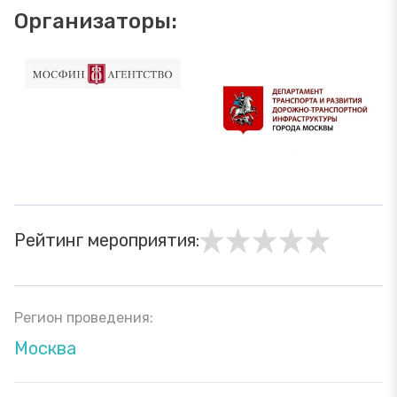
Организаторы:
Рейтинг мероприятия:
Регион проведения:
Москва