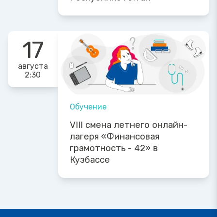
17
августа
2:30
Обучение
VIII смена летнего онлайн-
лагеря «Финансовая
грамотность - 42» в
Кузбассе