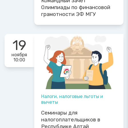
Командный зачет
Олимпиады по финансовой
грамотности ЭФ МГУ
19
ноября
10:00
Налоги, налоговые льготы и
вычеты
Семинары для
налогоплательщиков в
Республике Алтай