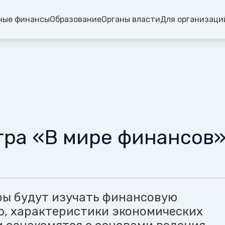
ные финансы
Образование
Органы власти
Для организаци
гра «В мире финансов
ры будут изучать финансовую
, характеристики экономических