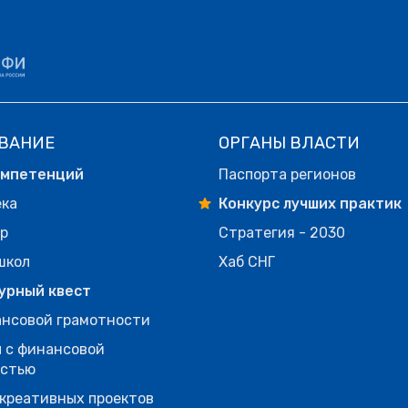
ВАНИЕ
ОРГАНЫ ВЛАСТИ
омпетенций
Паспорта регионов
ека
Конкурс лучших практик
р
Стратегия - 2030
школ
Хаб СНГ
урный квест
нсовой грамотности
 с финансовой
остью
креативных проектов