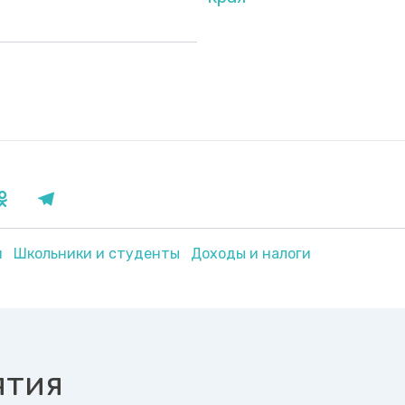
я
Школьники и студенты
Доходы и налоги
ятия