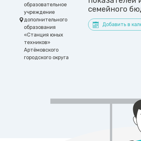
показателей 
образовательное
семейного бю
учреждение
дополнительного
Добавить в кал
образования
«Станция юных
техников»
Артёмовского
городского округа