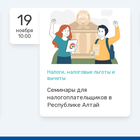
19
ноября
10:00
Налоги, налоговые льготы и
вычеты
Семинары для
налогоплательщиков в
Республике Алтай