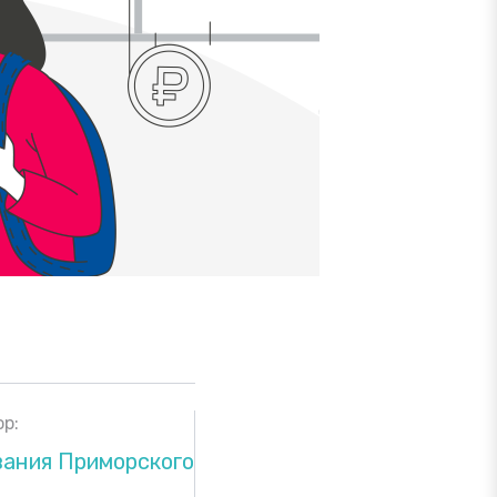
р:
вания Приморского