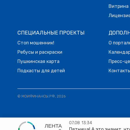
Витрина 
Лицензи
СПЕЦИАЛЬНЫЕ ПРОЕКТЫ
ДОПОЛ
Стоп мошенник!
О портал
Ребусы и раскраски
Календа
Пушкинская карта
Пресс-ц
Подкасты для детей
Контакт
© МОИФИНАНСЫ.РФ, 2026
07.08
13:34
ЛЕНТА
Пятница! А это значит, что