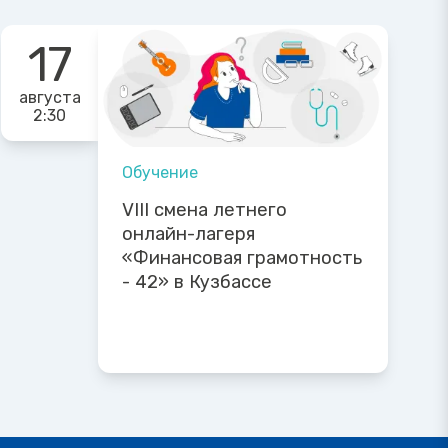
17
августа
2:30
Обучение
VIII смена летнего
онлайн-лагеря
«Финансовая грамотность
- 42» в Кузбассе