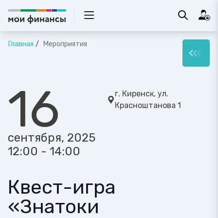
Главная
Мероприятия
16
г. Киренск, ул.
Красноштанова 1
сентября, 2025
12:00 - 14:00
Квест-игра
«Знатоки