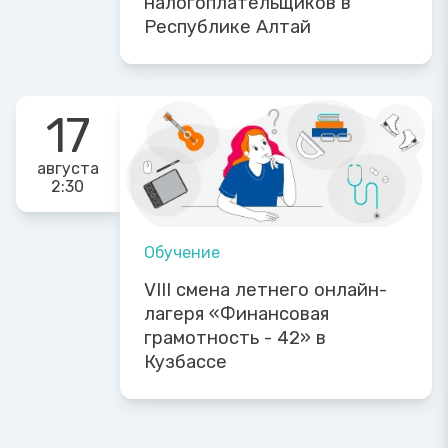
налогоплательщиков в
Республике Алтай
17
августа
2:30
Обучение
VIII смена летнего онлайн-
лагеря «Финансовая
грамотность - 42» в
Кузбассе