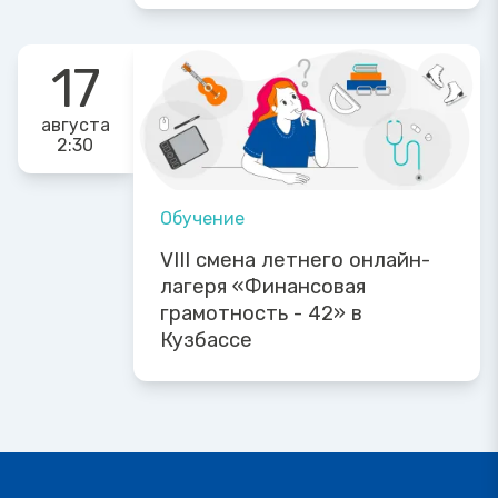
17
августа
2:30
Обучение
VIII смена летнего онлайн-
лагеря «Финансовая
грамотность - 42» в
Кузбассе