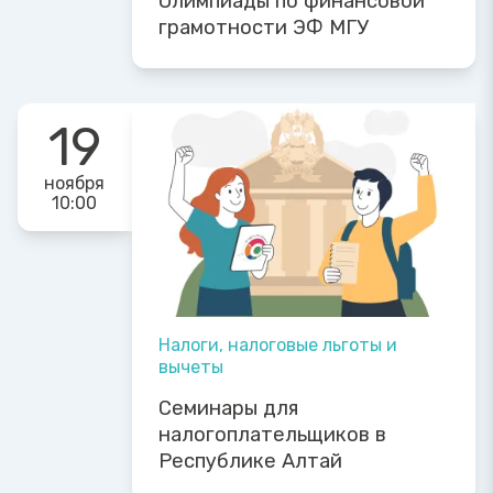
Олимпиады по финансовой
грамотности ЭФ МГУ
19
ноября
10:00
Налоги, налоговые льготы и
вычеты
Семинары для
налогоплательщиков в
Республике Алтай