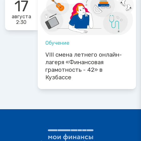
17
августа
2:30
Обучение
VIII смена летнего онлайн-
лагеря «Финансовая
грамотность - 42» в
Кузбассе