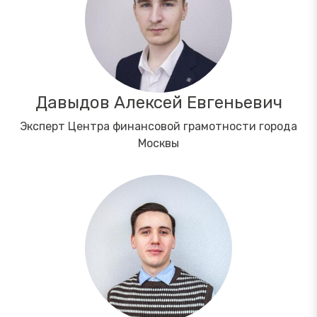
Давыдов Алексей Евгеньевич
Эксперт Центра финансовой грамотности города
Москвы