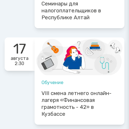
Семинары для
налогоплательщиков в
Республике Алтай
17
августа
2:30
Обучение
VIII смена летнего онлайн-
лагеря «Финансовая
грамотность - 42» в
Кузбассе