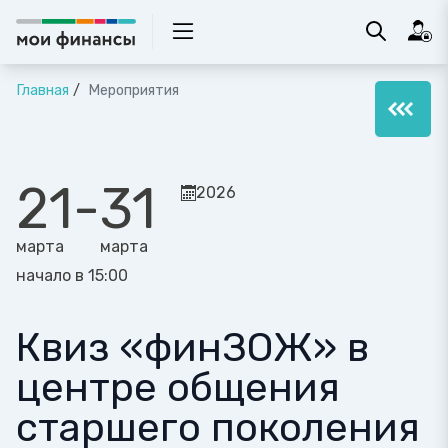
Главная
Мероприятия
21
-
31
2026
марта
марта
начало в 15:00
Квиз «финЗОЖ» в
центре общения
старшего поколения