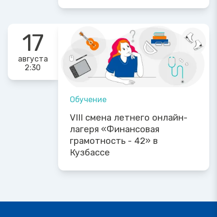
17
августа
2:30
Обучение
VIII смена летнего онлайн-
лагеря «Финансовая
грамотность - 42» в
Кузбассе