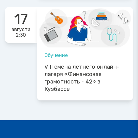
17
августа
2:30
Обучение
VIII смена летнего онлайн-
лагеря «Финансовая
грамотность - 42» в
Кузбассе