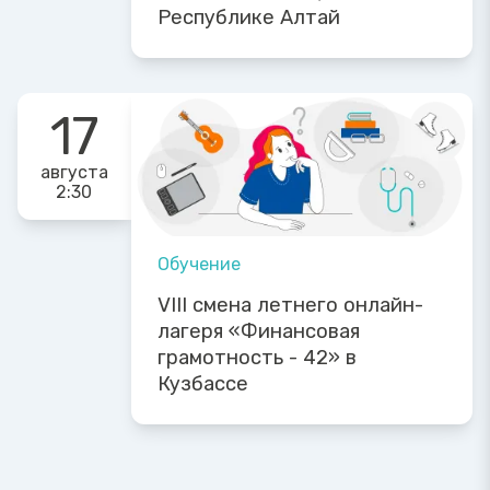
Республике Алтай
17
августа
2:30
Обучение
VIII смена летнего онлайн-
лагеря «Финансовая
грамотность - 42» в
Кузбассе