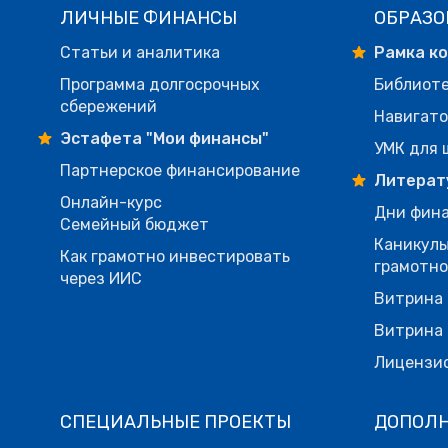
ЛИЧНЫЕ ФИНАНСЫ
ОБРАЗО
Статьи и аналитика
Рамка к
Программа долгосрочных
Библиот
сбережений
Навигато
Эстафета "Мои финансы"
УМК для 
Партнерское финансирование
Литерат
Онлайн-курс
Дни фина
Семейный бюджет
Каникулы
Как грамотно инвестировать
грамотн
через ИИС
Витрина 
Витрина 
Лицензи
СПЕЦИАЛЬНЫЕ ПРОЕКТЫ
ДОПОЛ