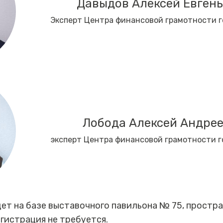
Давыдов Алексей Евген
Эксперт Центра финансовой грамотности 
Лобода Алексей Андре
эксперт Центра финансовой грамотности г
т на базе выставочного павильона № 75, простр
гистрация не требуется.