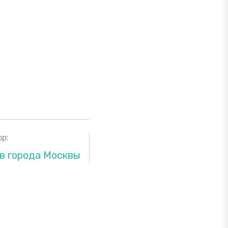
р:
в города Москвы