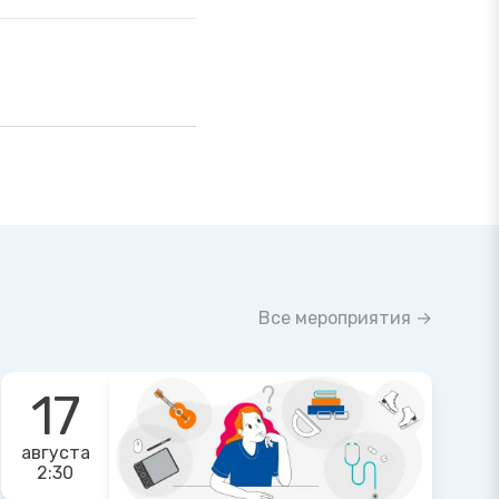
Все мероприятия →
17
августа
2:30