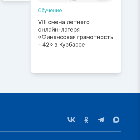
Обучение
VIII смена летнего
онлайн-лагеря
«Финансовая грамотность
- 42» в Кузбассе