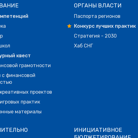
ВАНИЕ
ОРГАНЫ ВЛАСТИ
омпетенций
Паспорта регионов
ека
Конкурс лучших практик
р
Стратегия - 2030
школ
Хаб СНГ
урный квест
нсовой грамотности
 с финансовой
остью
креативных проектов
игровых практик
онные материалы
НИТЕЛЬНО
ИНИЦИАТИВНОЕ
БЮДЖЕТИРОВАНИЕ