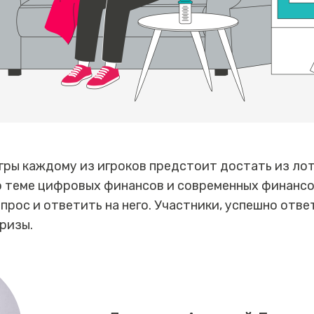
гры каждому из игроков предстоит достать из ло
о теме цифровых финансов и современных финансо
прос и ответить на него. Участники, успешно отве
ризы.