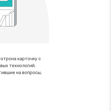
тотрона карточку с
вых технологий.
тившие на вопросы,