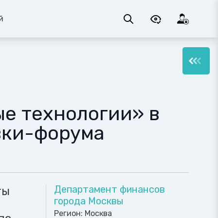
й
е технологии» в
вки-форума
Департамент финансов
ты
города Москвы
Регион:
Москва