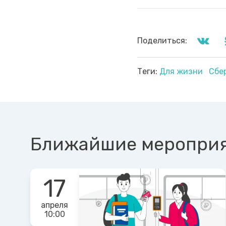
Поделиться:
Теги:
Для жизни
Сбе
Ближайшие меропри
17
апреля
10:00