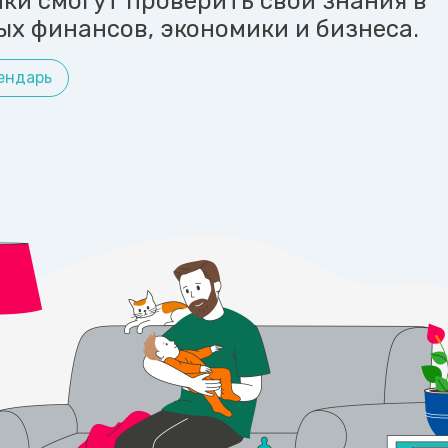
ики смогут проверить свои знания в
ых финансов, экономики и бизнеса.
ендарь