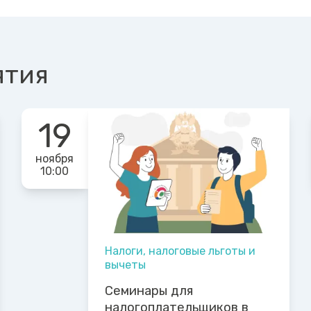
ятия
19
ноября
10:00
Налоги, налоговые льготы и
вычеты
Семинары для
налогоплательщиков в