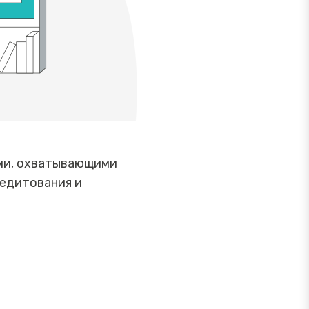
ями, охватывающими
редитования и