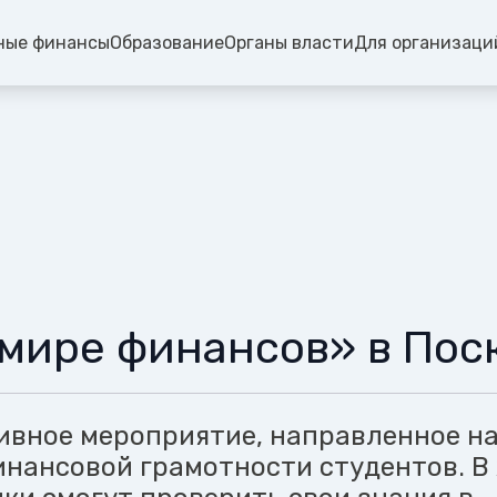
ные финансы
Образование
Органы власти
Для организаци
 мире финансов» в Пос
ивное мероприятие, направленное н
нансовой грамотности студентов. В