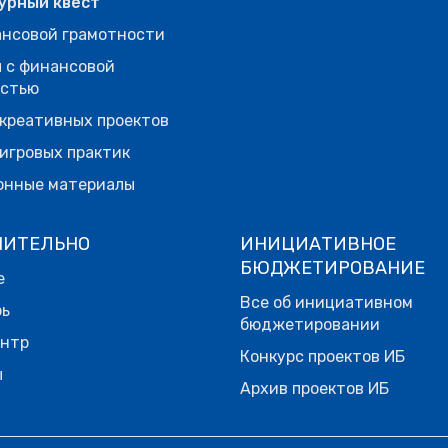
урный квест
нсовой грамотности
 с финансовой
остью
креативных проектов
игровых практик
онные материалы
НИТЕЛЬНО
ИНИЦИАТИВНОЕ
БЮДЖЕТИРОВАНИЕ
е
Все об инициативном
рь
бюджетировании
ентр
Конкурс проектов ИБ
ы
Архив проектов ИБ