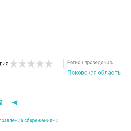
Регион проведения:
тия:
Псковская область
правление сбережениями