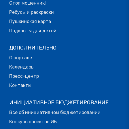
Стоп мошенник!
Ребусы и раскраски
Пушкинская карта
Подкасты для детей
ДОПОЛНИТЕЛЬНО
О портале
Календарь
Пресс-центр
Контакты
ИНИЦИАТИВНОЕ БЮДЖЕТИРОВАНИЕ
Все об инициативном бюджетировании
Конкурс проектов ИБ