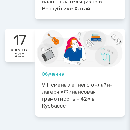
налогоплательщиков в
Республике Алтай
17
августа
2:30
Обучение
VIII смена летнего онлайн-
лагеря «Финансовая
грамотность - 42» в
Кузбассе