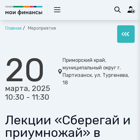
Главная
Мероприятия
20
Приморский край,
муниципальный округ г.
Партизанск, ул. Тургенева,
18
марта, 2025
10:30 - 11:30
Лекции «Сберегай и
приумножай» в