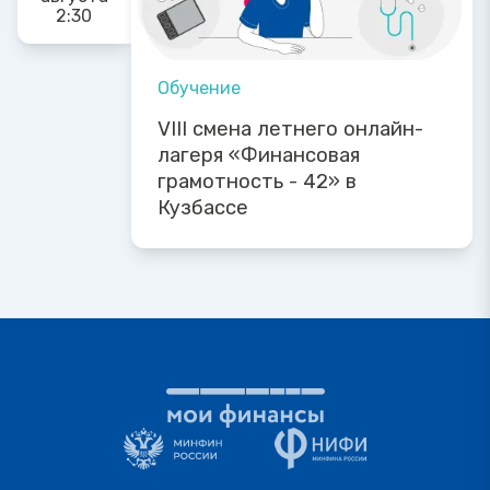
2:30
Обучение
VIII смена летнего онлайн-
лагеря «Финансовая
грамотность - 42» в
Кузбассе