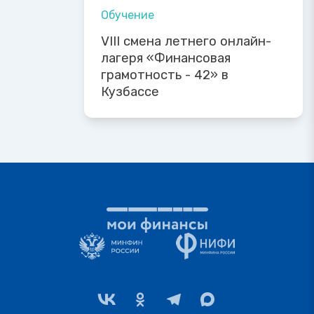
Обучение
VIII смена летнего онлайн-
лагеря «Финансовая
грамотность - 42» в
Кузбассе