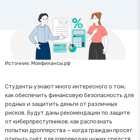
Источник: Моифинансы.рф
Студенты узнают много интересного о том,
как обеспечить финансовую безопасность для
родных и защитить деньги от различных
рисков. Будут даны рекомендации по защите
от киберпреступников, как распознать
попытки дропперства — когда граждан просят
открыть счёт для «перевода» чужих средств.