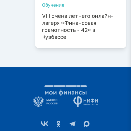
Обучение
VIII смена летнего онлайн-
лагеря «Финансовая
грамотность - 42» в
Кузбассе