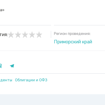
ра»
Регион проведения:
тия:
Приморский край
уденты
Облигации и ОФЗ