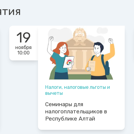
ятия
19
ноября
10:00
Налоги, налоговые льготы и
вычеты
Семинары для
налогоплательщиков в
Республике Алтай