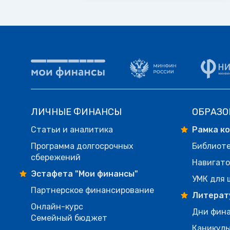
ЛИЧНЫЕ ФИНАНСЫ
ОБРАЗО
Статьи и аналитика
Рамка к
Программа долгосрочных
Библиот
сбережений
Навигато
Эстафета "Мои финансы"
УМК для 
Партнерское финансирование
Литерат
Онлайн-курс
Дни фина
Семейный бюджет
Каникулы