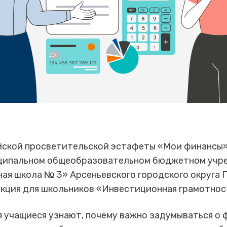
йской просветительской эстафеты «Мои финансы»,
иципальном общеобразовательном бюджетном учр
ая школа № 3» Арсеньевского городского округа 
екция для школьников «Инвестиционная грамотнос
 учащиеся узнают, почему важно задумываться о 