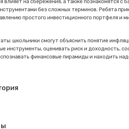
ия влияет на сбережения, а также познакомятся с 
нструментами без сложных терминов. Ребята прим
авлению простого инвестиционного портфеля и м
ты: школьники смогут объяснить понятие инфляц
е инструменты, оценивать риск и доходность, со
распознавать финансовые пирамиды и находить на
тория
мы