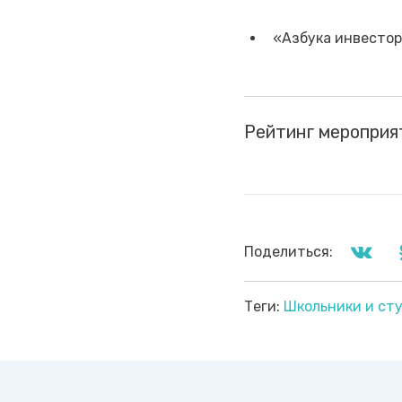
«Азбука инвесто
Рейтинг мероприя
Поделиться:
Теги:
Школьники и ст