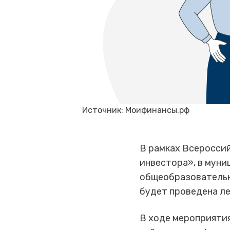
Источник: Моифинансы.рф
В рамках Всеросси
инвестора», в мун
общеобразовательн
будет проведена л
В ходе мероприятия