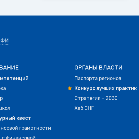
ВАНИЕ
ОРГАНЫ ВЛАСТИ
омпетенций
Паспорта регионов
ека
Конкурс лучших практик
р
Стратегия - 2030
школ
Хаб СНГ
урный квест
нсовой грамотности
 с финансовой