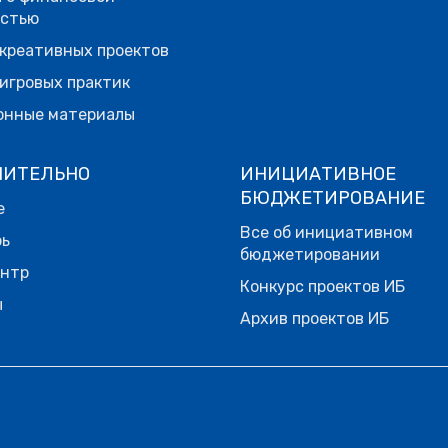
остью
креативных проектов
игровых практик
онные материалы
НИТЕЛЬНО
ИНИЦИАТИВНОЕ
БЮДЖЕТИРОВАНИЕ
е
Все об инициативном
рь
бюджетировании
ентр
Конкурс проектов ИБ
ы
Архив проектов ИБ