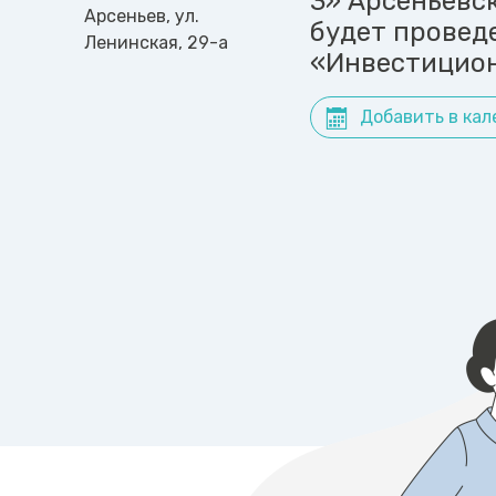
3» Арсеньевск
Арсеньев, ул.
будет провед
Ленинская, 29-а
«Инвестицион
Добавить в кал