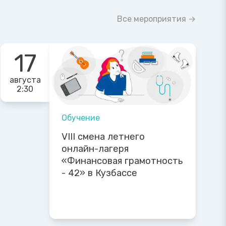
Все мероприятия →
17
августа
2:30
Обучение
VIII смена летнего
онлайн-лагеря
«Финансовая грамотность
- 42» в Кузбассе