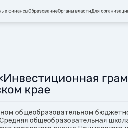
ные финансы
Образование
Органы власти
Для организаци
«Инвестиционная грам
ком крае
ьном общеобразовательном бюджетн
Средняя общеобразовательная школ