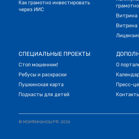
Как грамотно инвестировать
грамотн
через ИИС
Витрина 
Витрина 
Лицензи
СПЕЦИАЛЬНЫЕ ПРОЕКТЫ
ДОПОЛ
Стоп мошенник!
О портал
Ребусы и раскраски
Календа
Пушкинская карта
Пресс-ц
Подкасты для детей
Контакт
© МОИФИНАНСЫ.РФ, 2026