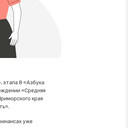
 этапа 8 «Азбука
еждении «Средняя
Приморского края
ть».
финансах уже