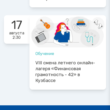
17
августа
2:30
Обучение
VIII смена летнего онлайн-
лагеря «Финансовая
грамотность - 42» в
Кузбассе