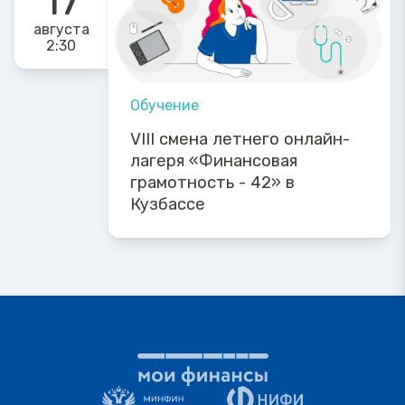
августа
2:30
Обучение
VIII смена летнего онлайн-
лагеря «Финансовая
грамотность - 42» в
Кузбассе