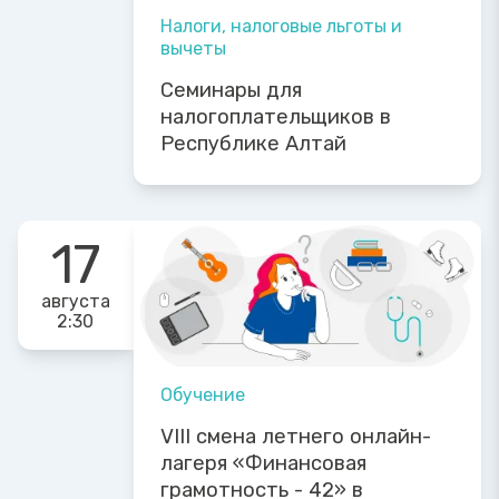
Налоги, налоговые льготы и
вычеты
Семинары для
налогоплательщиков в
Республике Алтай
17
августа
2:30
Обучение
VIII смена летнего онлайн-
лагеря «Финансовая
грамотность - 42» в