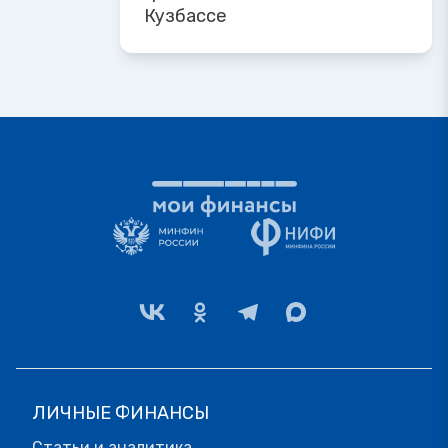
Кузбассе
ЛИЧНЫЕ ФИНАНСЫ
Статьи и аналитика