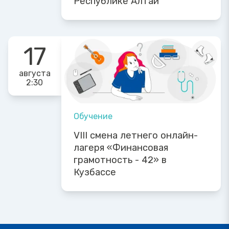
Республике Алтай
17
августа
2:30
Обучение
VIII смена летнего онлайн-
лагеря «Финансовая
грамотность - 42» в
Кузбассе