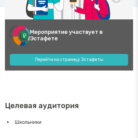
Мероприятие участвует в
Эстафете
Перейти на страницу Эстафеты
Целевая аудитория
Школьники