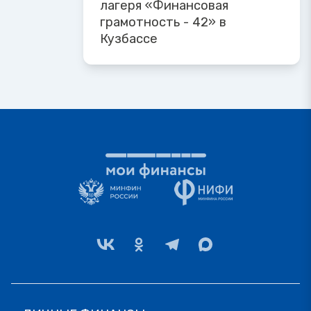
лагеря «Финансовая
грамотность - 42» в
Кузбассе