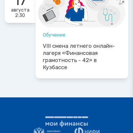
17
августа
2:30
Обучение
VIII смена летнего онлайн-
лагеря «Финансовая
грамотность - 42» в
Кузбассе