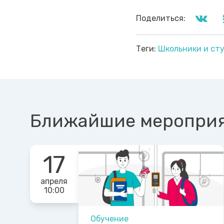
Поделиться:
Теги:
Школьники и ст
Ближайшие меропри
17
апреля
10:00
Обучение