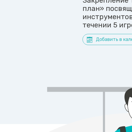
Закрепление 
план» посвя
инструментов
течении 5 игр
Добавить в кал