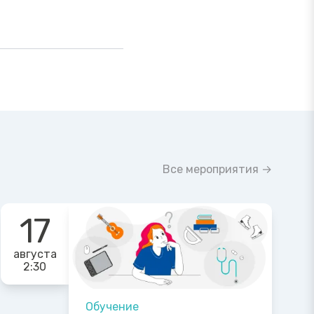
Все мероприятия →
17
августа
2:30
Обучение