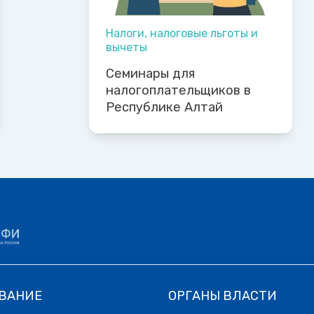
Налоги, налоговые льготы и
вычеты
Семинары для
налогоплательщиков в
Республике Алтай
ВАНИЕ
ОРГАНЫ ВЛАСТИ