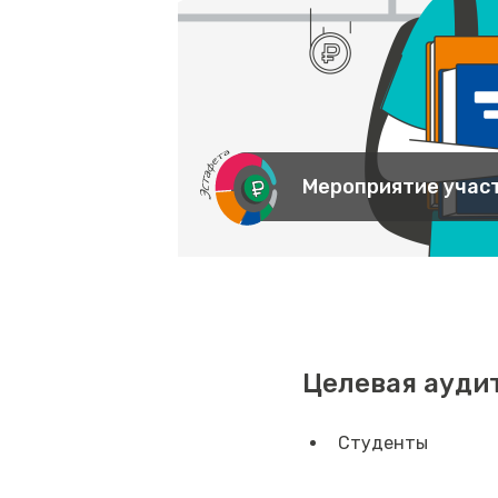
Мероприятие участ
Целевая ауди
Студенты