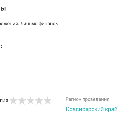
мы
режения. Личные финансы.
:
Регион проведения:
тия:
Красноярский край