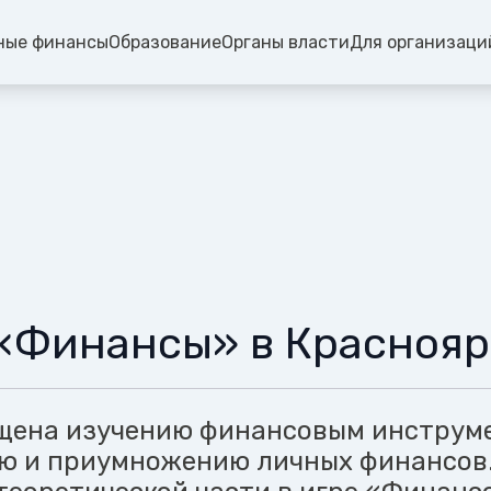
ные финансы
Образование
Органы власти
Для организаци
«Финансы» в Краснояр
щена изучению финансовым инструм
ю и приумножению личных финансов