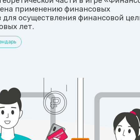
теоретической части в игре «Финанс
щена применению финансовых
 для осуществления финансовой цел
овых лет.
ендарь