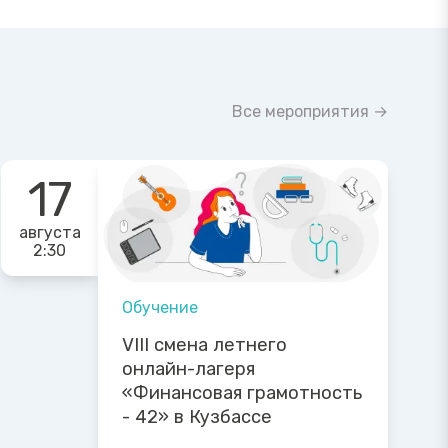
Все мероприятия →
17
августа
2:30
Обучение
VIII смена летнего
онлайн-лагеря
«Финансовая грамотность
- 42» в Кузбассе