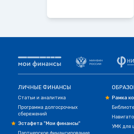
ЛИЧНЫЕ ФИНАНСЫ
ОБРАЗО
Статьи и аналитика
Рамка к
Программа долгосрочных
Библиот
сбережений
Навигато
Эстафета "Мои финансы"
УМК для 
Партнерское финансирование