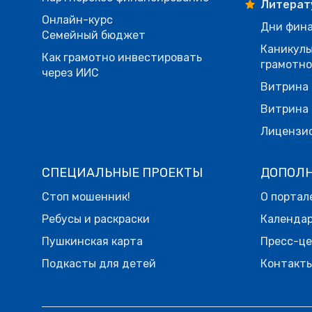
Литерат
Онлайн-курс
Дни фина
Семейный бюджет
Каникулы
Как грамотно инвестировать
грамотн
через ИИС
Витрина 
Витрина 
Лицензи
СПЕЦИАЛЬНЫЕ ПРОЕКТЫ
ДОПОЛ
Стоп мошенник!
О портал
Ребусы и раскраски
Календа
Пушкинская карта
Пресс-ц
Подкасты для детей
Контакт