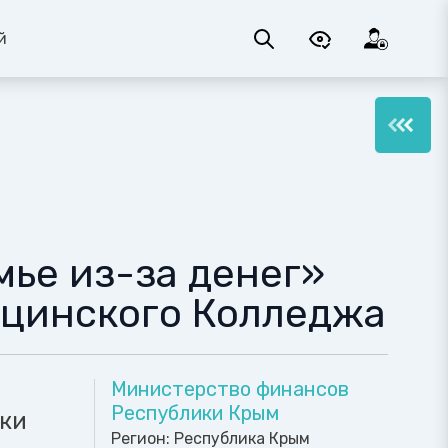
й
мье из-за денег»
ицинского Колледжа
Министерство финансов
Республики Крым
ки
Регион:
Республика Крым