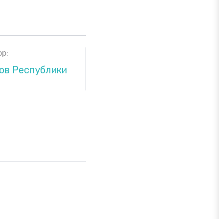
р:
ов Республики