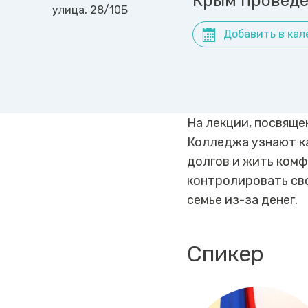
Крым проведе
улица, 28/10Б
Добавить в кал
На лекции, посвящ
Колледжа узнают ка
долгов и жить ком
контролировать сво
семье из-за денег.
Спикер