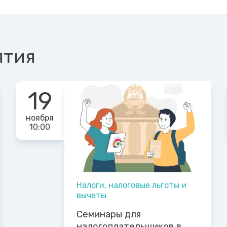
ятия
19
ноября
10:00
Налоги, налоговые льготы и
вычеты
Семинары для
налогоплательщиков в