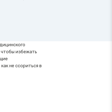
едицинского
, чтобы избежать
ющие
как не ссориться в