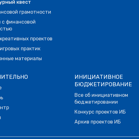
урный квест
нсовой грамотности
 с финансовой
остью
креативных проектов
игровых практик
онные материалы
НИТЕЛЬНО
ИНИЦИАТИВНОЕ
БЮДЖЕТИРОВАНИЕ
е
Все об инициативном
рь
бюджетировании
ентр
Конкурс проектов ИБ
ы
Архив проектов ИБ