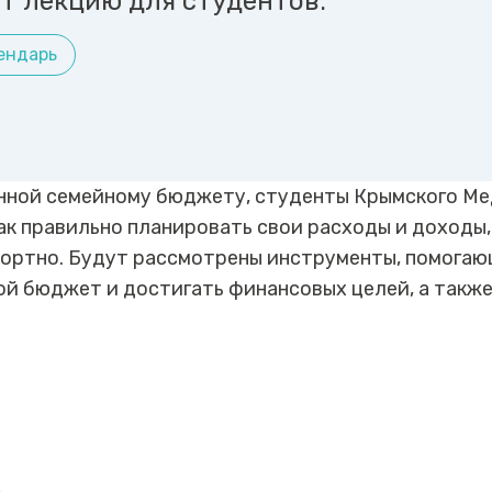
т лекцию для студентов.
ендарь
енной семейному бюджету, студенты Крымского М
к правильно планировать свои расходы и доходы
фортно. Будут рассмотрены инструменты, помога
й бюджет и достигать финансовых целей, а также 