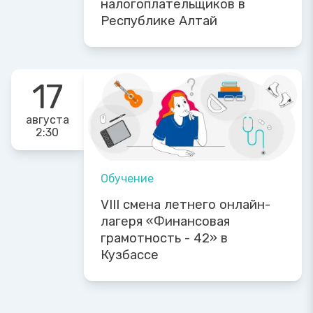
налогоплательщиков в
Республике Алтай
17
августа
2:30
Обучение
VIII смена летнего онлайн-
лагеря «Финансовая
грамотность - 42» в
Кузбассе