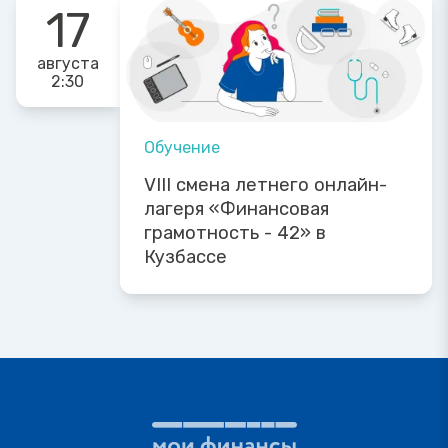
17
августа
2:30
Обучение
VIII смена летнего онлайн-
лагеря «Финансовая
грамотность - 42» в
Кузбассе