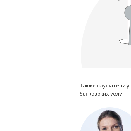
Также слушатели уз
банковских услуг.