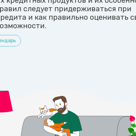
х кредитных продуктов и их особенн
 правил следует придерживаться при
редита и как правильно оценивать с
озможности.
ендарь