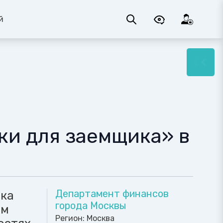
й
ки для заемщика» в
Департамент финансов
нка
города Москвы
ам
Регион:
Москва