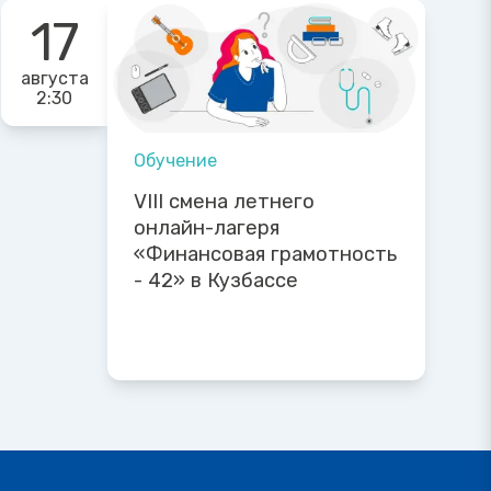
17
августа
2:30
Обучение
VIII смена летнего
онлайн-лагеря
«Финансовая грамотность
- 42» в Кузбассе