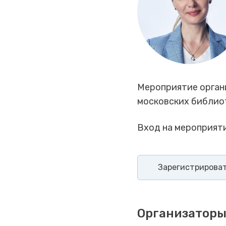
Мероприятие органи
московских библиот
Вход на мероприят
Зарегистрирова
Организаторы