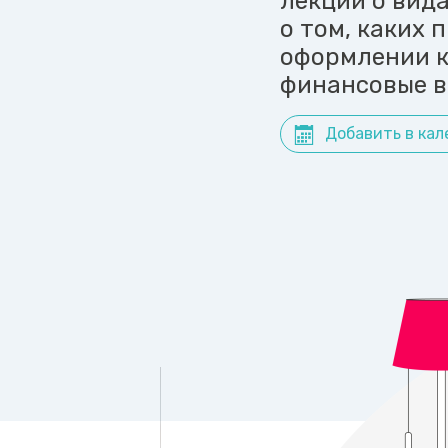
лекции о вида
о том, каких
оформлении к
финансовые в
Добавить в кал