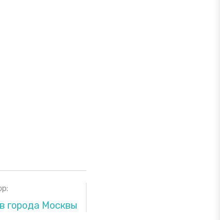
р:
в города Москвы