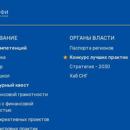
ВАНИЕ
ОРГАНЫ ВЛАСТИ
омпетенций
Паспорта регионов
ека
Конкурс лучших практик
р
Стратегия - 2030
школ
Хаб СНГ
урный квест
нсовой грамотности
 с финансовой
остью
креативных проектов
игровых практик