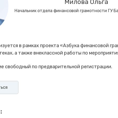
Милова Ольга
Начальник отдела финансовой грамотности ГУ Б
зуется в рамках проекта «Азбука финансовой гр
еках, а также внеклассной работы по мероприяти
ие свободный по предварительной регистрации.
ться
: