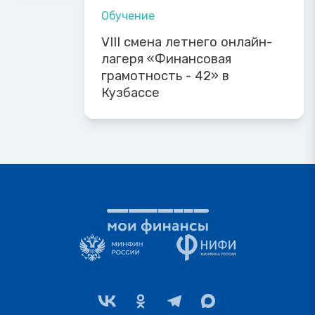
Обучение
VIII смена летнего онлайн-
лагеря «Финансовая
грамотность - 42» в
Кузбассе