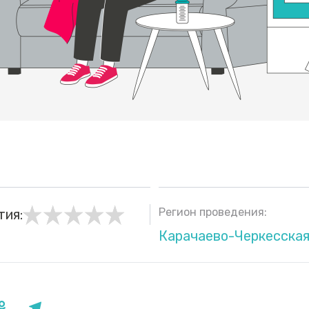
Регион проведения:
тия:
Карачаево-Черкесская