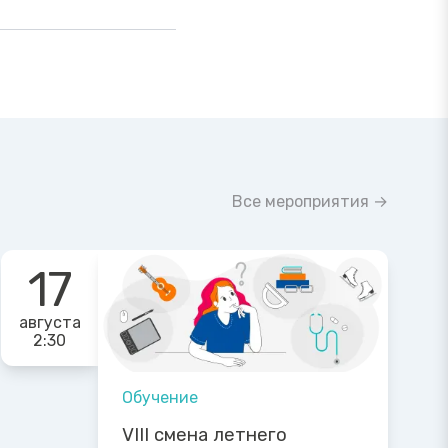
Все мероприятия →
17
августа
2:30
Обучение
VIII смена летнего