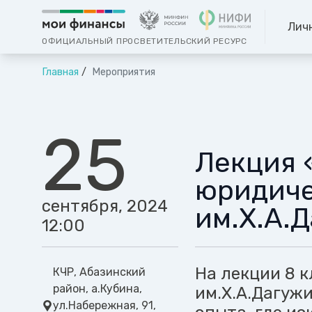
Лич
ОФИЦИАЛЬНЫЙ ПРОСВЕТИТЕЛЬСКИЙ РЕСУРС
Главная
Мероприятия
25
Лекция 
юридиче
сентября, 2024
им.Х.А.
12:00
На лекции 8 
КЧР, Абазинский
район, а.Кубина,
им.Х.А.Дагуж
ул.Набережная, 91,