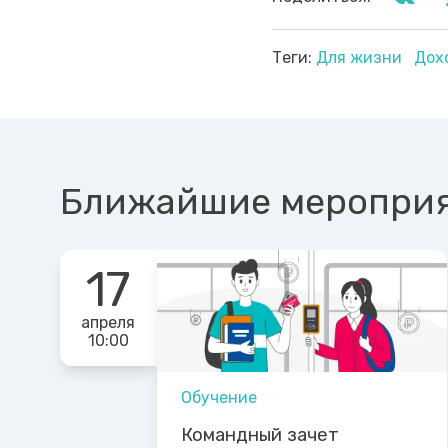
Теги:
Для жизни
Дох
Ближайшие меропри
17
апреля
10:00
Обучение
Командный зачет