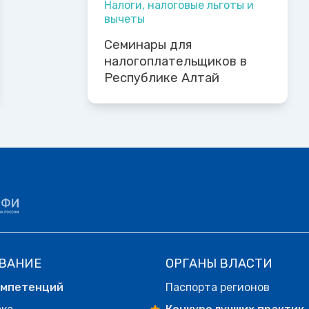
Налоги, налоговые льготы и
вычеты
Семинары для
налогоплательщиков в
Республике Алтай
ВАНИЕ
ОРГАНЫ ВЛАСТИ
омпетенций
Паспорта регионов