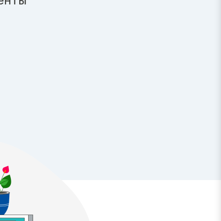
менты