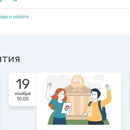
оды и налоги
ятия
19
ноября
10:00