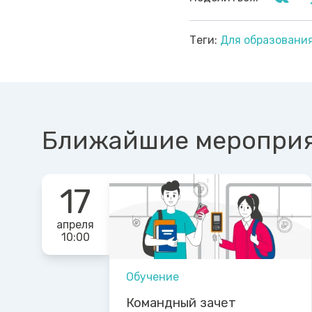
Теги:
Для образовани
Ближайшие меропри
17
апреля
10:00
Обучение
Командный зачет