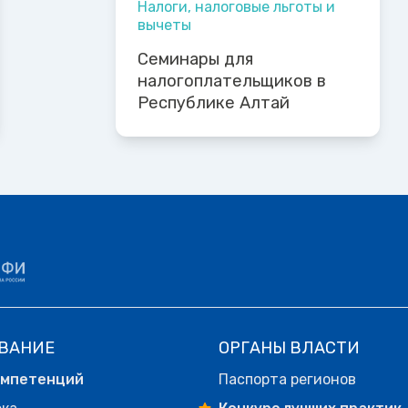
Налоги, налоговые льготы и
вычеты
Семинары для
налогоплательщиков в
Республике Алтай
ВАНИЕ
ОРГАНЫ ВЛАСТИ
омпетенций
Паспорта регионов