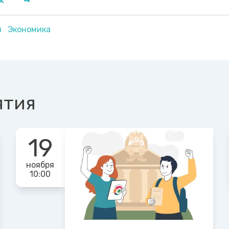
я
Экономика
ятия
19
ноября
10:00