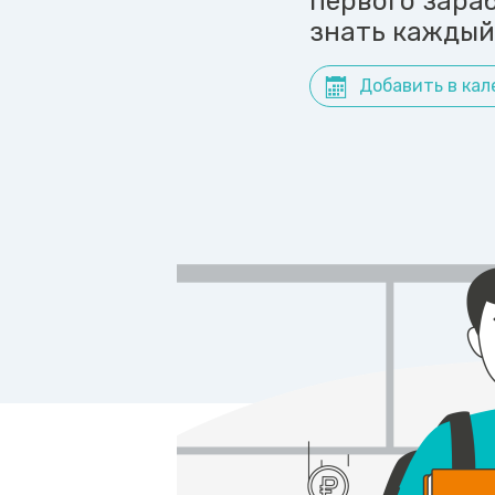
первого зараб
знать каждый
Добавить в кал