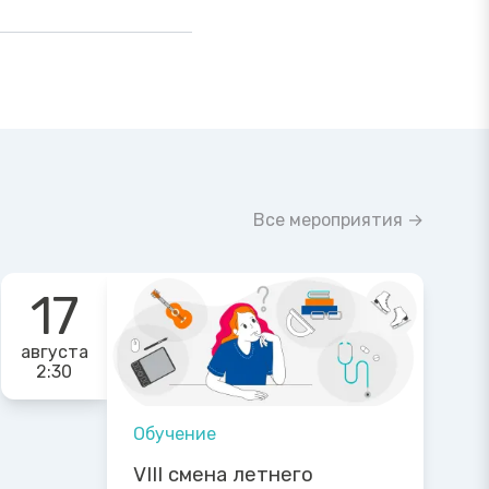
Все мероприятия →
17
августа
2:30
Обучение
VIII смена летнего