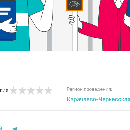
Регион проведения:
тия:
Карачаево-Черкесская