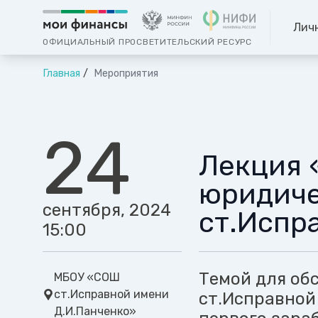
Лич
ОФИЦИАЛЬНЫЙ ПРОСВЕТИТЕЛЬСКИЙ РЕСУРС
Главная
Мероприятия
24
Лекция 
юридиче
сентября, 2024
ст.Испр
15:00
Темой для об
МБОУ «СОШ
ст.Исправной имени
ст.Исправной
Д.И.Панченко»