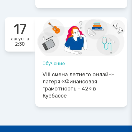
17
августа
2:30
Обучение
VIII смена летнего онлайн-
лагеря «Финансовая
грамотность - 42» в
Кузбассе