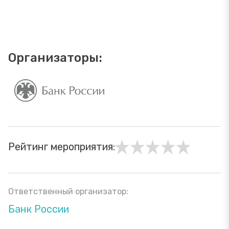
Организаторы:
Рейтинг мероприятия:
Ответственный организатор:
Банк России