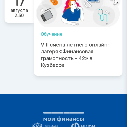
17
августа
2:30
Обучение
VIII смена летнего онлайн-
лагеря «Финансовая
грамотность - 42» в
Кузбассе