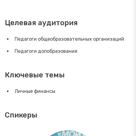
Целевая аудитория
Педагоги общеобразовательных организаций
Педагоги допобразования
Ключевые темы
Личные финансы
Спикеры