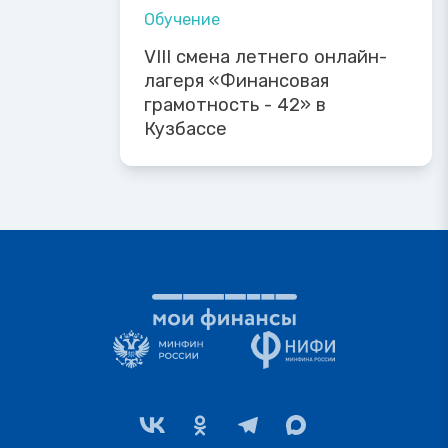
Обучение
VIII смена летнего онлайн-
лагеря «Финансовая
грамотность - 42» в
Кузбассе