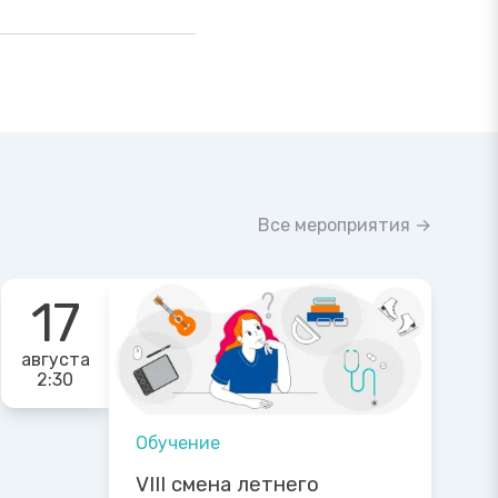
Все мероприятия →
17
августа
2:30
Обучение
VIII смена летнего