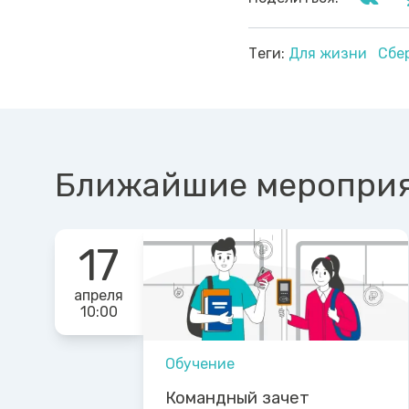
Теги:
Для жизни
Сбе
Ближайшие меропри
17
апреля
10:00
Обучение
Командный зачет