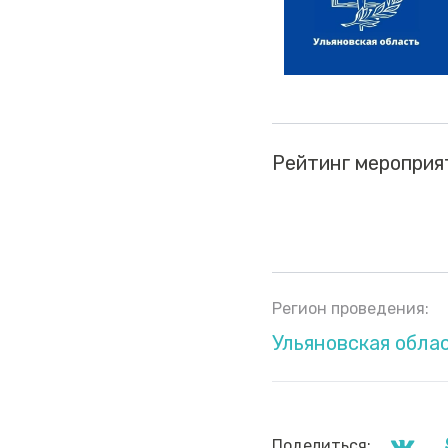
Рейтинг мероприя
Регион проведения:
Ульяновская обла
Поделиться: