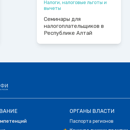
Налоги, налоговые льготы и
вычеты
Семинары для
налогоплательщиков в
Республике Алтай
ВАНИЕ
ОРГАНЫ ВЛАСТИ
омпетенций
Паспорта регионов