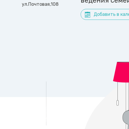
ведения семе
ул.Почтовая,108
Добавить в кал