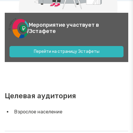
Мероприятие участвует в
Эстафете
Перейти на страницу Эстафеты
Целевая аудитория
Взрослое население