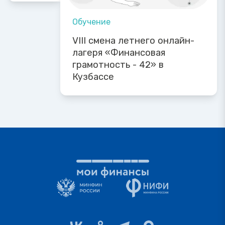
Обучение
VIII смена летнего онлайн-
лагеря «Финансовая
грамотность - 42» в
Кузбассе