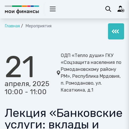
Главная
Мероприятия
21
ОДП «Тепло души» ГКУ
«Соцзащита населения по
Ромодановскому району
РМ», Республика Мрдовия,
апреля, 2025
п. Ромоданово, ул.
Касаткина, д.1
10:00 - 11:00
Лекция «Банковские
услуги: вклады и