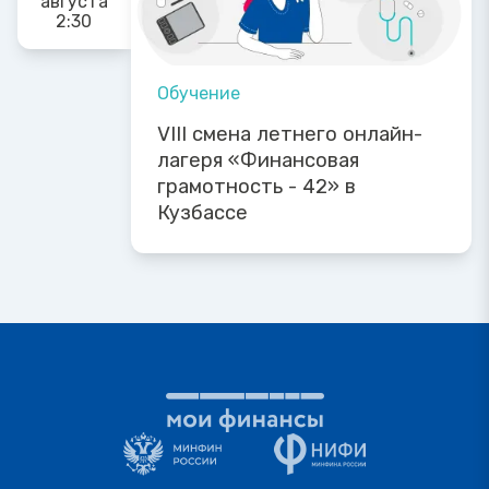
августа
2:30
Обучение
VIII смена летнего онлайн-
лагеря «Финансовая
грамотность - 42» в
Кузбассе