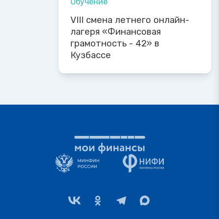
Обучение
VIII смена летнего онлайн-
лагеря «Финансовая
грамотность - 42» в
Кузбассе