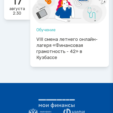
17
августа
2:30
Обучение
VIII смена летнего онлайн-
лагеря «Финансовая
грамотность - 42» в
Кузбассе