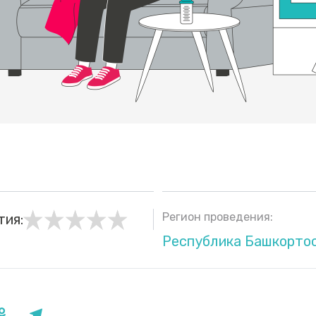
Регион проведения:
тия:
Республика Башкорто