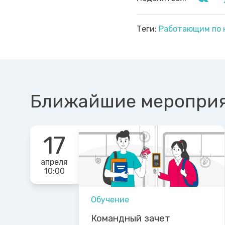
Теги:
Работающим по
Ближайшие меропри
17
апреля
10:00
Обучение
Командный зачет