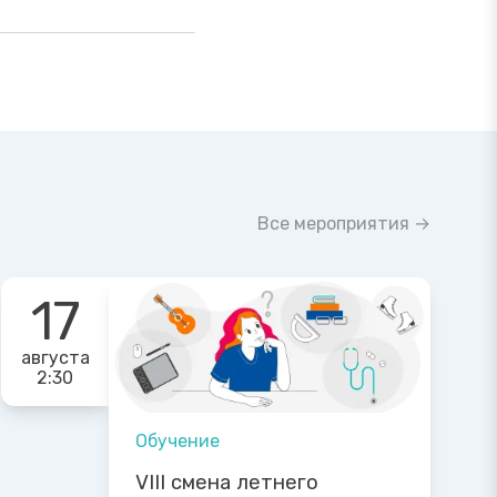
Все мероприятия →
17
августа
2:30
Обучение
VIII смена летнего