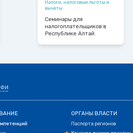
Налоги, налоговые льготы и
вычеты
Семинары для
налогоплательщиков в
Республике Алтай
ВАНИЕ
ОРГАНЫ ВЛАСТИ
омпетенций
Паспорта регионов