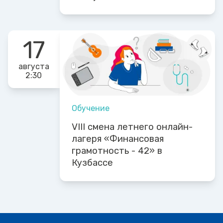
17
августа
2:30
Обучение
VIII смена летнего онлайн-
лагеря «Финансовая
грамотность - 42» в
Кузбассе