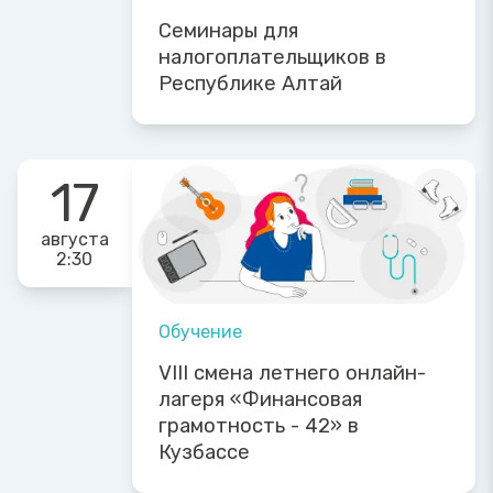
Семинары для
налогоплательщиков в
Республике Алтай
17
августа
2:30
Обучение
VIII смена летнего онлайн-
лагеря «Финансовая
грамотность - 42» в
Кузбассе