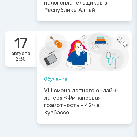
налогоплательщиков в
Республике Алтай
17
августа
2:30
Обучение
VIII смена летнего онлайн-
лагеря «Финансовая
грамотность - 42» в
Кузбассе