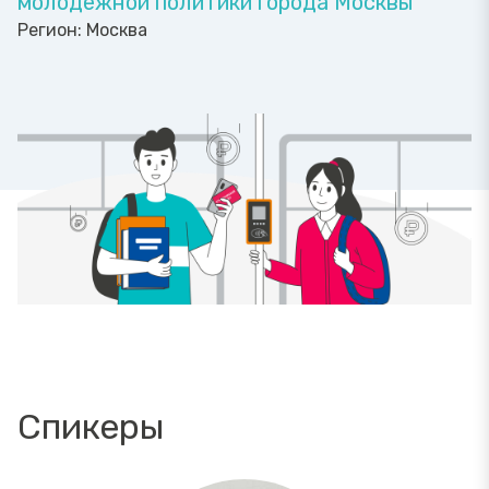
молодежной политики города Москвы
Регион:
Москва
Спикеры